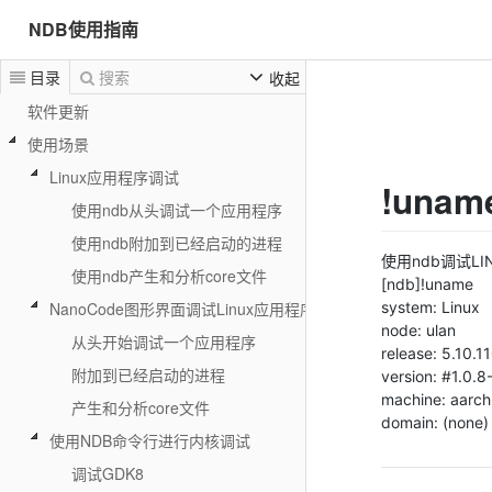
NDB使用指南
目录
搜索
收起
软件更新
使用场景
Linux应用程序调试
!unam
使用ndb从头调试一个应用程序
使用ndb附加到已经启动的进程
使用ndb调试L
使用ndb产生和分析core文件
[ndb]!uname
system: Linux
NanoCode图形界面调试Linux应用程序
node: ulan
从头开始调试一个应用程序
release: 5.10.
附加到已经启动的进程
version: #1.0.
machine: aarc
产生和分析core文件
domain: (none)
使用NDB命令行进行内核调试
调试GDK8