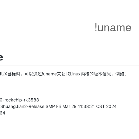
!uname
e
INUX目标时，可以通过!uname来获取Linux内核的版本信息，例如：
110-rockchip-rk3588
8-ShuangJian2-Release SMP Fri Mar 29 11:38:21 CST 2024
h64