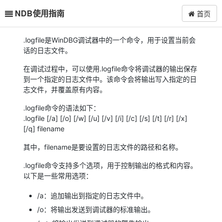
NDB使用指南
首页
.logfile是WinDBG调试器中的一个命令，用于设置当前会
话的日志文件。
在调试过程中，可以使用.logfile命令将调试器的输出保存
到一个指定的日志文件中。该命令会将输出写入指定的日
志文件，并覆盖原有内容。
.logfile命令的语法如下：
.logfile [/a] [/o] [/w] [/u] [/v] [/i] [/c] [/s] [/t] [/r] [/x]
[/q] filename
其中，filename是要设置的日志文件的路径和名称。
.logfile命令支持多个选项，用于控制输出的格式和内容。
以下是一些常用选项：
/a：追加输出到指定的日志文件中。
/o：将输出发送到调试器的标准输出。