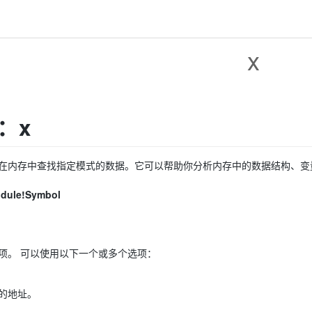
x
：x
在内存中查找指定模式的数据。它可以帮助你分析内存中的数据结构、变
odule!Symbol
项。 可以使用以下一个或多个选项：
的地址。