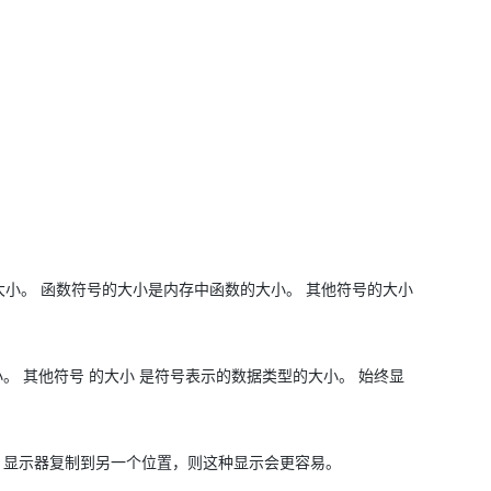
大小。 函数符号的大小是内存中函数的大小。 其他符号的大小
。 其他符号 的大小 是符号表示的数据类型的大小。 始终显
x 显示器复制到另一个位置，则这种显示会更容易。