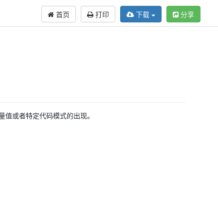
首页
打印
下载
分享
量值或者特定代码模式的出现。