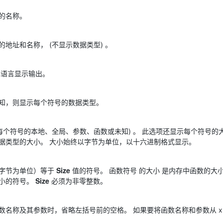
的名称。
地址和名称， (不显示数据类型) 。
记语言显示输出。
知，则显示每个符号的数据类型。
(每个符号的本地、全局、参数、函数或未知) 。 此选项还显示每个符号的
据类型的大小。 大小始终以字节为单位，以十六进制格式显示。
Size
字节为单位）等于
值的符号。 函数符号 的大小 是内存中函数的大小
Size
小的符号。
必须为非零整数。
数名称及其参数时，省略左括号前的空格。 如果要将函数名称和参数从 