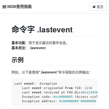
NDB使用指南
首页
命令字 .lastevent
基本功能：
用于显示最近的事件信息。
基本用法：
.lastevent
示例
“.lastevent”
例如，以下是使用
命令获取的示例输出：
Last 
event
:  Exception

    Last 
event
 originated 
from
 TID: 
1234
    Last 
event
 received at FOO.DLL+
0x12345678
    Exception code: 
0xc0000005
 (Access violation)
    Exception address: 
0x00000000
`
00000000