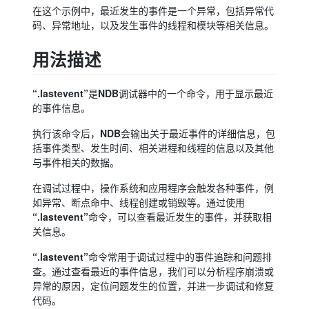
在这个示例中，最近发生的事件是一个异常，包括异常代
码、异常地址，以及发生事件的线程和模块等相关信息。
用法描述
“.lastevent”
NDB
是
调试器中的一个命令，用于显示最近
的事件信息。
NDB
执行该命令后，
会输出关于最近事件的详细信息，包
括事件类型、发生时间、相关进程和线程的信息以及其他
与事件相关的数据。
在调试过程中，操作系统和应用程序会触发各种事件，例
如异常、断点命中、线程创建或销毁等。通过使用
“.lastevent”
命令，可以查看最近发生的事件，并获取相
关信息。
“.lastevent”
命令常用于调试过程中的事件追踪和问题排
查。通过查看最近的事件信息，我们可以分析程序崩溃或
异常的原因，定位问题发生的位置，并进一步调试和修复
代码。