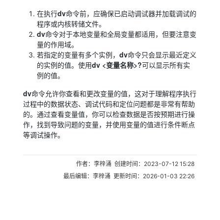
dv
在执行
命令前，应确保已启动调试器并加载调试的
程序或内核转储文件。
dv
命令对于本地变量和全局变量都适用，但要注意变
量的作用域。
dv
若指定的变量有多个实例，
命令只会显示最近定义
dv <变量名称>?
的实例的值。使用
可以显示所有实
例的值。
dv
命令允许你查看和更改变量的值，这对于理解程序执行
过程中的数据状态、调试代码和定位问题都是非常有帮助
的。通过查看变量值，你可以检查数据是否按预期进行操
作，找到导致问题的变量，并使用变量的值进行条件断点
等调试操作。
作者：李梓涌 创建时间：2023-07-12 15:28
最后编辑：李梓涌 更新时间：2026-01-03 22:26