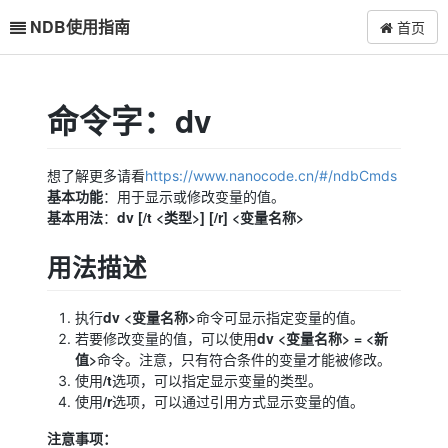
NDB使用指南
首页
命令字：dv
想了解更多请看
https://www.nanocode.cn/#/ndbCmds
基本功能
：用于显示或修改变量的值。
基本用法
dv [/t <类型>] [/r] <变量名称>
：
用法描述
dv <变量名称>
执行
命令可显示指定变量的值。
dv <变量名称> = <新
若要修改变量的值，可以使用
值>
命令。注意，只有符合条件的变量才能被修改。
/t
使用
选项，可以指定显示变量的类型。
/r
使用
选项，可以通过引用方式显示变量的值。
注意事项：