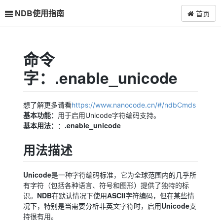
NDB使用指南
首页
命令
字：.enable_unicode
想了解更多请看
https://www.nanocode.cn/#/ndbCmds
基本功能：
用于启用Unicode字符编码支持。
基本用法：
.enable_unicode
：
用法描述
Unicode
是一种字符编码标准，它为全球范围内的几乎所
有字符（包括各种语言、符号和图形）提供了独特的标
NDB
ASCII
识。
在默认情况下使用
字符编码，但在某些情
Unicode
况下，特别是当需要分析非英文字符时，启用
支
持很有用。