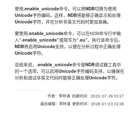
.enable_unicode
NDB
使用
命令，可以将
切换为使用
Unicode
NDB
字符编码。这样，
将能够正确显示和处理
Unicode
字符，并在分析非英文代码时更加准确。
.enable_unicode
要使用
命令，可以在NDB命令行中输
“.enable_unicode”
“.eu”
入
或简写为
。执行该命令后，
NDB
Unicode
将启用
支持，以便在分析过程中正确处理
Unicode
字符。
.enable_unicode
NDB
总结来说，
命令是
调试器工具中
Unicode
的一个选项，可以启用
字符编码支持，以确保在
Unicode
分析和调试非英文代码时能够正确处理
字符。
作者：李梓涌 创建时间：2023-07-26 10:37
最后编辑：李梓涌 更新时间：2026-01-03 22:26