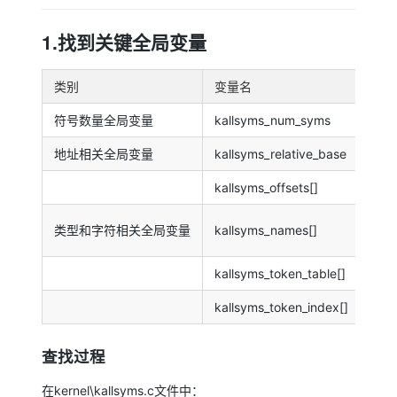
1.找到关键全局变量
类别
变量名
说
符号数量全局变量
kallsyms_num_syms
表
地址相关全局变量
kallsyms_relative_base
符
kallsyms_offsets[]
用
存
类型和字符相关全局变量
kallsyms_names[]
经
kallsyms_token_table[]
存
kallsyms_token_index[]
存
查找过程
在kernel\kallsyms.c文件中：