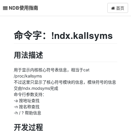
NDB使用指南
首页
命令字：!ndx.kallsyms
用法描述
用于显示内核核心符号表信息，相当于cat
/proc/kallsyms
不过这里只显示了核心符号模块的信息，模块符号的信息
交由!ndx.modsyms完成
命令行参数支持：
-a 按地址查找
-n 按名称查找
-h / ? 帮助信息
开发过程