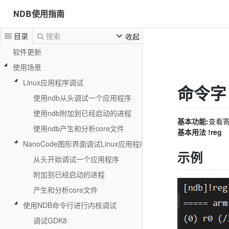
NDB使用指南
目录
搜索
收起
软件更新
使用场景
Linux应用程序调试
命令字 
使用ndb从头调试一个应用程序
使用ndb附加到已经启动的进程
基本功能:
查看
使用ndb产生和分析core文件
基本用法
!reg
NanoCode图形界面调试Linux应用程序
示例
从头开始调试一个应用程序
附加到已经启动的进程
产生和分析core文件
使用NDB命令行进行内核调试
调试GDK8