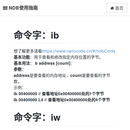
NDB使用指南
首页
命令字：ib
想了解更多请看
https://www.nanocode.cn/#/ndbCmds
基本功能
：用于查看和修改指定内存位置的字节。
基本用法
b address [count]
：
：
参数：
address
count
是要查看的内存地址，
是要查看的字节
数。
示例：
ib 00400000 // 查看地址0x00400000处的1个字节
ib 00400000 L4 // 查看地址0x00400000处的4个字节
命令字：iw