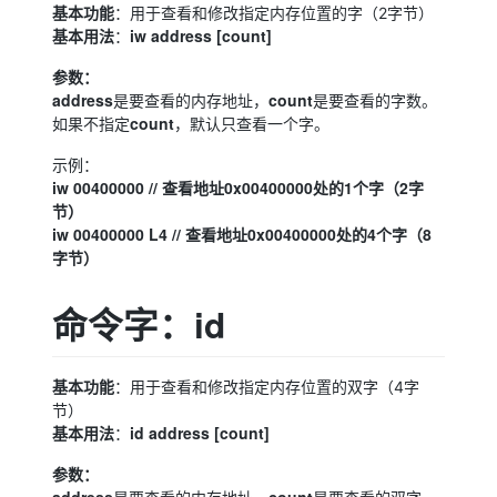
基本功能
：用于查看和修改指定内存位置的字（2字节）
基本用法
iw address [count]
：
参数：
address
count
是要查看的内存地址，
是要查看的字数。
count
如果不指定
，默认只查看一个字。
示例：
iw 00400000 // 查看地址0x00400000处的1个字（2字
节）
iw 00400000 L4 // 查看地址0x00400000处的4个字（8
字节）
命令字：id
基本功能
：用于查看和修改指定内存位置的双字（4字
节）
基本用法
id address [count]
：
参数：
address
count