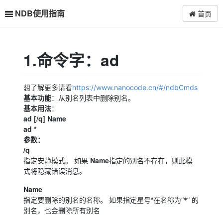
NDB使用指南
首页
1.命令字：ad
想了解更多请看
https://www.nanocode.cn/#/ndbCmds
基本功能
：从别名列表中删除别名。
基本用法
：
ad [/q] Name
ad *
参数：
/q
Name
指定安静模式。 如果
指定的别名不存在，则此模
式将隐藏错误消息。
Name
*
指定要删除的别名的名称。 如果指定星号
在名称为“*” 的
别名，也会删除所有别名