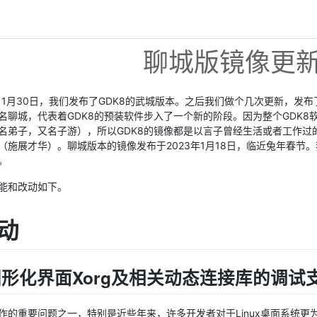
聊城版镜像更
年）1月30日，我们发布了GDK8的武城版本。之后我们做个几次更新，发
名聊城，代表着GDK8的预装软件步入了一个新的阶段。因为整个GDK8
名弟子，又名子游），所以GDK8的镜像都是以言子曾经生活或者工作
（施展才华）。聊城版本的镜像发布于2023年1月18日，临近兔年春节
。
能和改动如下。
动
加图形化界面Xorg及相关动态连接库的调试
作的重要问题之一，特别是近些年来，许多开发者对于Linux桌面系统更