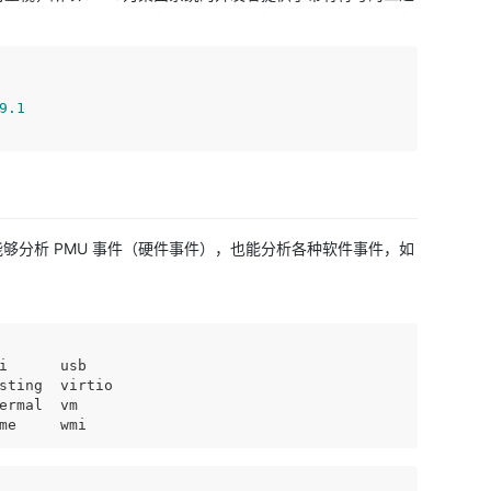
9
.1
erf不仅能够分析 PMU 事件（硬件事件），也能分析各种软件事件，如
      usb

sting  virtio

rmal  vm
